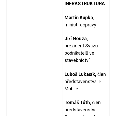
INFRASTRUKTURA
Martin Kupka
,
ministr dopravy
Jiří Nouza,
prezident Svazu
podnikatelů ve
stavebnictví
Luboš Lukasík,
člen
představenstva T-
Mobile
Tomáš Tóth,
člen
představenstva