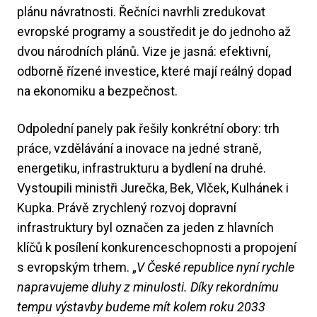
plánu návratnosti. Řečníci navrhli zredukovat
evropské programy a soustředit je do jednoho až
dvou národních plánů. Vize je jasná: efektivní,
odborně řízené investice, které mají reálný dopad
na ekonomiku a bezpečnost.
Odpolední panely pak řešily konkrétní obory: trh
práce, vzdělávání a inovace na jedné straně,
energetiku, infrastrukturu a bydlení na druhé.
Vystoupili ministři Jurečka, Bek, Vlček, Kulhánek i
Kupka. Právě zrychlený rozvoj dopravní
infrastruktury byl označen za jeden z hlavních
klíčů k posílení konkurenceschopnosti a propojení
s evropským trhem. „
V České republice nyní rychle
napravujeme dluhy z minulosti. Díky rekordnímu
tempu výstavby budeme mít kolem roku 2033