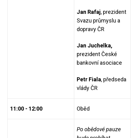
Jan Rafaj
, prezident
Svazu průmyslu a
dopravy ČR
Jan Juchelka,
prezident České
bankovní asociace
Petr Fiala
, předseda
vlády ČR
11:00 - 12:00
Oběd
Po obědové pauze
bude probíhat