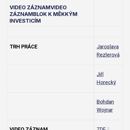
VIDEO ZÁZNAMVIDEO
ZÁZNAMBLOK K MĚKKÝM
INVESTICÍM
TRH PRÁCE
Jaroslava
Rezlerová
Jiří
Horecký
Bohdan
Wojnar
VIDEO ZÁZNAM
ZDE