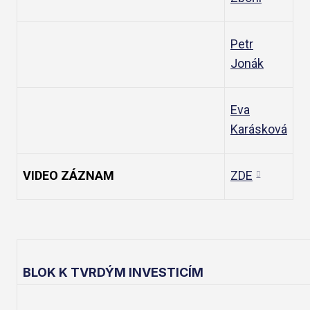
Petr
Jonák
Eva
Karásková
VIDEO ZÁZNAM
ZDE
BLOK K TVRDÝM INVESTICÍM