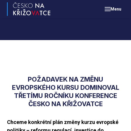
Menu
POŽADAVEK NA ZMĚNU
EVROPSKÉHO KURSU DOMINOVAL
TŘETÍMU ROČNÍKU KONFERENCE
ČESKO NA KŘIŽOVATCE
Chceme konkrétní plán změny kurzu evropské
politiky – reformu regulací, investice do