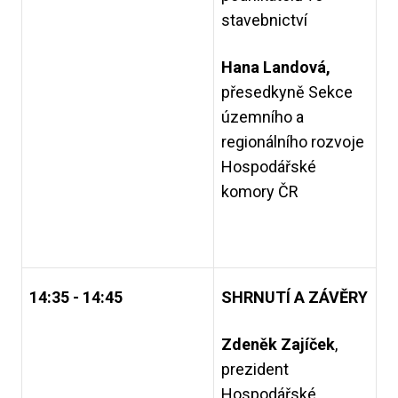
stavebnictví
Hana Landová,
přesedkyně Sekce
územního a
regionálního rozvoje
Hospodářské
komory ČR
14:35 - 14:45
SHRNUTÍ A ZÁVĚRY
Zdeněk Zajíček
,
prezident
Hospodářské