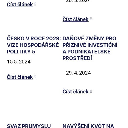
5. 2024
Číst článek
Číst článek
ČESKO V ROCE 2029:
DAŇOVÉ ZMĚNY PRO
VIZE HOSPODÁŘSKÉ
PŘÍZNIVÉ INVESTIČNÍ
POLITIKY 5
A PODNIKATELSKÉ
PROSTŘEDÍ
15.5. 2024
4. 2024
Číst článek
Číst článek
SVAZ PRŮMYSLU
NAVÝŠENÍ KVÓT NA