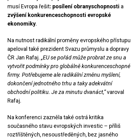
musí Evropa řešit
: posílení obranyschopnosti
a
zvýšení konkurenceschopnosti evropské
ekonomiky
.
Na nutnost radikální proměny evropského přístupu
apeloval také prezident Svazu průmyslu a dopravy
ČR Jan Rafaj.
„EU se pořád může probrat ze snu a
vytvořit podmínky pro globálně konkurenceschopné
firmy. Potřebujeme ale radikální změnu myšlení,
dokončení jednotného trhu a taky adekvátní
obchodní politiku. Je za minutu dvanáct,“
varoval
Rafaj​​.
Na konferenci zazněla také ostrá kritika
současného stavu evropských investic – příliš
roztříštěných, nesoustředěných, bez jasného