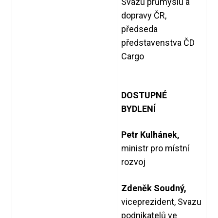
Svazu průmyslu a
dopravy ČR,
předseda
představenstva ČD
Cargo
DOSTUPNÉ
BYDLENÍ
Petr Kulhánek,
ministr pro místní
rozvoj
Zdeněk Soudný,
viceprezident, Svazu
podnikatelů ve