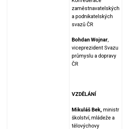
Konfederace
zaměstnavatelských
a podnikatelských
svazů ČR
Bohdan Wojnar
,
viceprezident Svazu
průmyslu a dopravy
ČR
VZDĚLÁNÍ
Mikuláš Bek,
ministr
školství, mládeže a
tělovýchovy