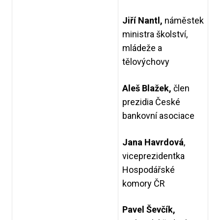
Jiří Nantl,
náměstek
ministra
školství,
mládeže a
tělovýchovy
Aleš Blažek,
člen
prezidia České
bankovní asociace
Jana Havrdová
,
viceprezidentka
Hospodářské
komory ČR
Pavel Ševčík,