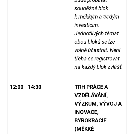
souběžně blok
k měkkým a tvrdým
investicím.
Jednotlivých témat
obou bloků se lze
volně účastnit. Není
třeba se registrovat
na každý blok zvlášť.
12:00 - 14:30
TRH PRÁCE A
VZDĚLÁVÁNÍ,
VÝZKUM, VÝVOJ A
INOVACE,
BYROKRACIE
(MĚKKÉ