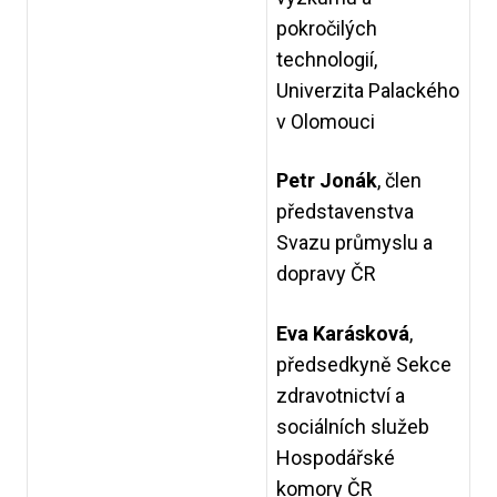
pokročilých
technologií,
Univerzita Palackého
v Olomouci
Petr Jonák
,
člen
představenstva
Svazu průmyslu a
dopravy ČR
Eva Karásková
,
předsedkyně Sekce
zdravotnictví a
sociálních služeb
Hospodářské
komory ČR