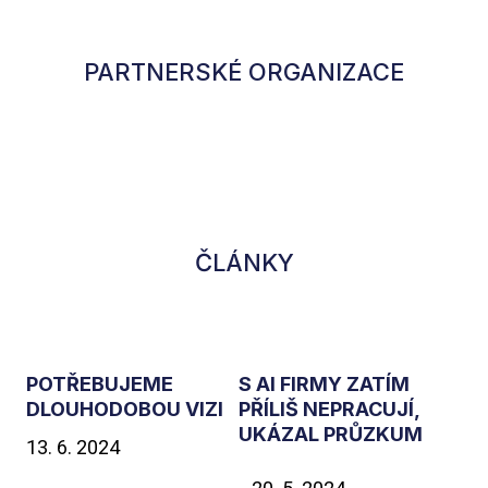
PARTNERSKÉ ORGANIZACE
ČLÁNKY
POTŘEBUJEME
S AI FIRMY ZATÍM
DLOUHODOBOU VIZI
PŘÍLIŠ NEPRACUJÍ,
UKÁZAL PRŮZKUM
13. 6. 2024