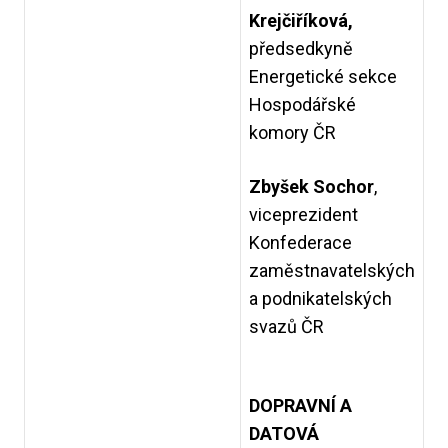
Krejčiříková,
předsedkyně
Energetické sekce
Hospodářské
komory ČR
Zbyšek Sochor
,
viceprezident
Konfederace
zaměstnavatelských
a podnikatelských
svazů ČR
DOPRAVNÍ A
DATOVÁ